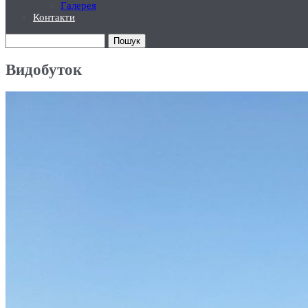
Галерея
Контакти
Пошук
Видобуток