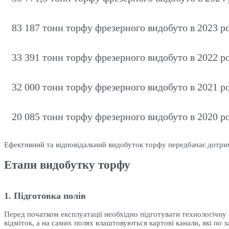
83 187 тонн торфу фрезерного видобуто в 2023 р
33 391 тонн торфу фрезерного видобуто в 2022 р
32 000 тонн торфу фрезерного видобуто в 2021 р
20 085 тонн торфу фрезерного видобуто в 2020 р
Ефективний та відповідальний видобуток торфу передбачає дотри
Етапи видобутку торфу
1. Підготовка полів
Перед початком експлуатації необхідно підготувати технологічну
відміток, а на самих полях влаштовуються картові канали, які по 