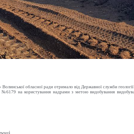
олинської обласної ради отримало від Державної служби геології т
 №6179 на користування надрами з метою видобування видобуван
році