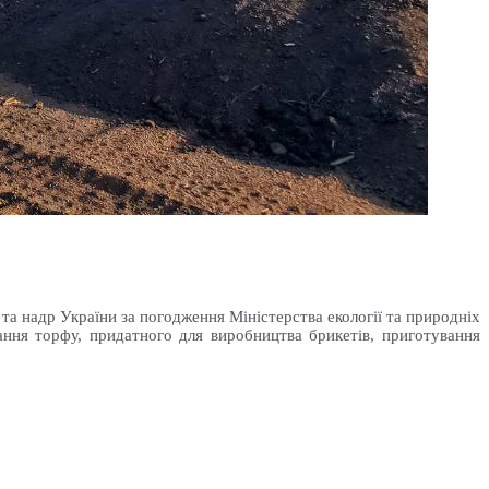
а надр України за погодження Міністерства екології та природніх
ня торфу, придатного для виробництва брикетів, приготування