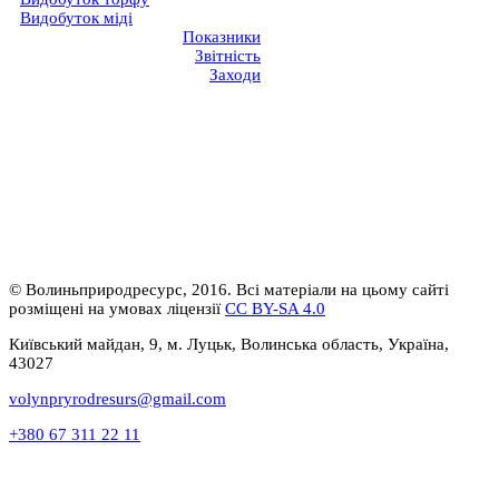
Видобуток міді
Показники
Звітність
Заходи
© Волиньприродресурс, 2016. Всі матеріали на цьому сайті
розміщені на умовах ліцензії
CC BY-SA 4.0
Київський майдан, 9, м. Луцьк, Волинська область, Україна,
43027
volynpryrodresurs@gmail.com
+380 67 311 22 11