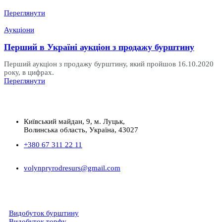
Переглянути
Аукціони
Перший в Україні аукціон з продажу бурштину
Перший аукціон з продажу бурштину, який пройшов 16.10.2020
року, в цифрах.
Переглянути
Київський майдан, 9, м. Луцьк,
Волинська область, Україна, 43027
+380 67 311 22 11
volynpryrodresurs@gmail.com
Видобуток бурштину
Видобуток торфу