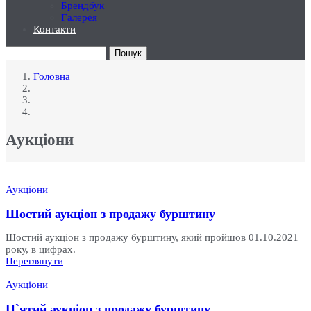
Брендбук
Галерея
Контакти
Пошук
Головна
Рядок
навіґації
Аукціони
Аукціони
Шостий аукціон з продажу бурштину
Шостий аукціон з продажу бурштину, який пройшов 01.10.2021
року, в цифрах.
Переглянути
Аукціони
П`ятий аукціон з продажу бурштину