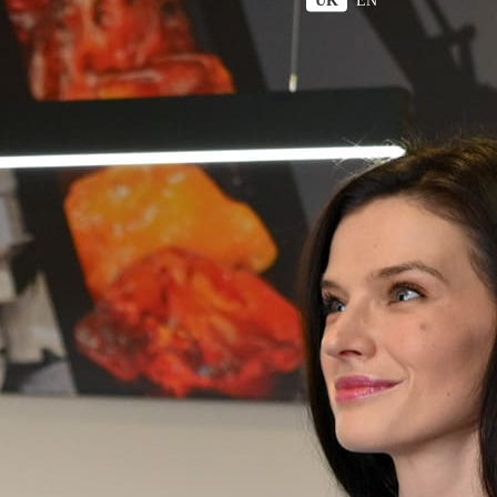
UK
EN